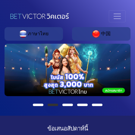
ภาษาไทย
中国
ข้อเสนอสัปดาห์นี้