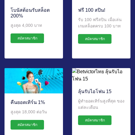
โบนัสต้อนรับสล็อต
ฟรี 100 สปิน!
200%
รับ 100 ฟรีสปิน เมื่อเล่น
สูงสุด 4,000 บาท
เกมสล็อตครบ 100 บาท
สมัครสมาชิก
สมัครสมาชิก
ลุ้นรับไอโฟน 15
ผู้ทำยอดเทิร์นสูงที่สุด ของ
คืนยอดเทิร์น 1%
แต่ละเดือน
สูงสุด 18,000 ต่อวัน
สมัครสมาชิก
สมัครสมาชิก