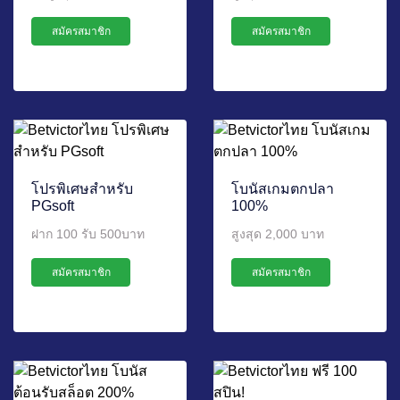
สมัครสมาชิก
สมัครสมาชิก
โปรพิเศษสำหรับ
โบนัสเกมตกปลา
PGsoft
100%
ฝาก 100 รับ 500บาท
สูงสุด 2,000 บาท
สมัครสมาชิก
สมัครสมาชิก