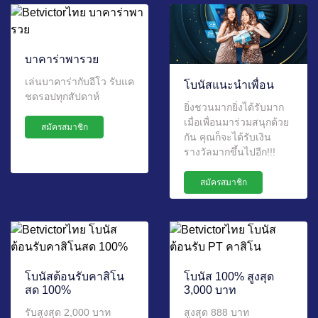
บาคาร่าพารวย
เล่นบาคาร่ากับอีโว รับแค
โบนัสแนะนำเพื่อน
ชดรอปทุกสัปดาห์
ยิ่งชวนมากยิ่งได้รับมาก
เมื่อเพื่อนมาร่วมสนุกด้วย
สมัครสมาชิก
กัน คุณก็จะได้รับเงิน
รางวัลมากขึ้นไปอีก!!!
สมัครสมาชิก
โบนัสต้อนรับคาสิโน
โบนัส 100% สูงสุด
สด 100%
3,000 บาท
รับสูงสุด 2,000 บาท
สูงสุด 888 บาท