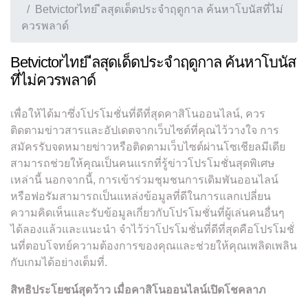
Betvictorไทย ีลสุดเด็ดประจำฤดูกาล ค้นหาโบนัสที่ไม่
ควรพลาด์
Betvictorไทย ีลสุดเด็ดประจำฤดูกาล ค้นหาโบนัส
ที่ไม่ควรพลาด์
เพื่อให้ได้มาซึ่งโปรโมชั่นที่ดีที่สุดคาสิโนออนไลน์, ควร
ติดตามข่าวสารและอัปเดตจากเว็บไซต์ที่คุณไว้วางใจ การ
สมัครรับจดหมายข่าวหรือติดตามเว็บไซต์ผ่านโซเชียลมีเดีย
สามารถช่วยให้คุณเป็นคนแรกที่รู้ข่าวโปรโมชั่นสุดพิเศษ
เหล่านี้ นอกจากนี้, การเข้าร่วมชุมชนการเดิมพันออนไลน์
หรือฟอรัมสามารถเป็นแหล่งข้อมูลที่ดีในการแลกเปลี่ยน
ความคิดเห็นและรับข้อมูลเกี่ยวกับโปรโมชั่นที่ผู้เล่นคนอื่นๆ
ได้ลองแล้วและแนะนำ จำไว้ว่าโปรโมชั่นที่ดีที่สุดคือโปรโมชั่
นที่ตอบโจทย์ความต้องการของคุณและช่วยให้คุณเพลิดเพลิน
กับเกมได้อย่างเต็มที่.
สิทธิประโยชน์สุดว้าว เมื่อคาสิโนออนไลน์เปิดโชคลาภ