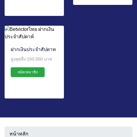
ฝากเงินประจำสัปดาห
สูงสุดถึง 150,000 บาท
สมัครสมาชิก
หน้าหลัก